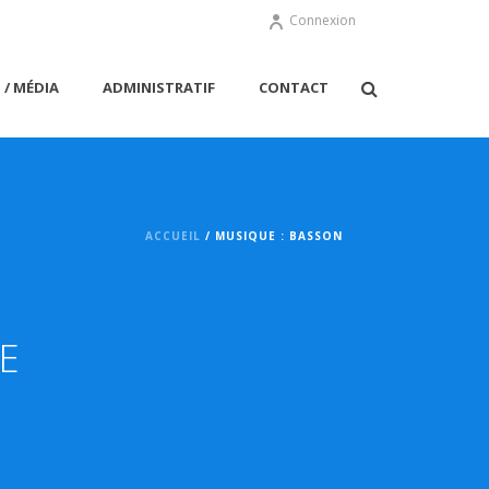
Connexion
 / MÉDIA
ADMINISTRATIF
CONTACT
ACCUEIL
/
MUSIQUE : BASSON
E