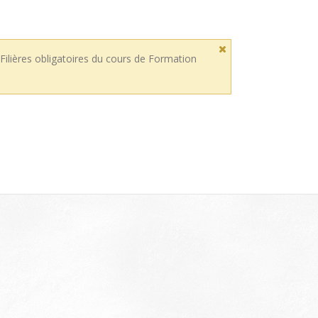
 Filières obligatoires du cours de Formation