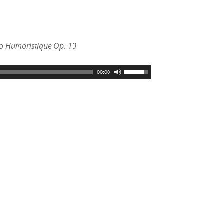
o Humoristique Op. 10
00:00