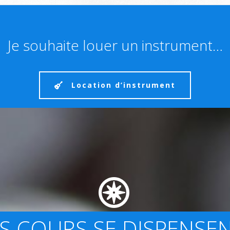
Je souhaite louer un instrument…
Location d’instrument
S COURS SE DISPENSEN