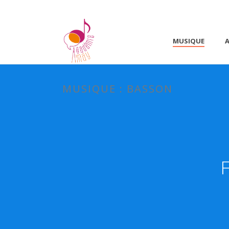
MUSIQUE
A
MUSIQUE : BASSON