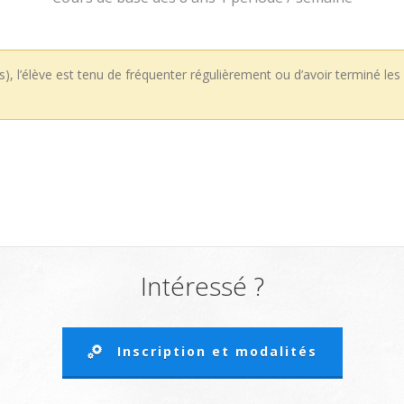
), l’élève est tenu de fréquenter régulièrement ou d’avoir terminé les
Intéressé ?
Inscription et modalités