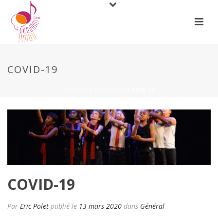
COVID-19
ACCUEIL
/
GÉNÉRAL
/ COVID-19
COVID-19
Par
Eric Polet
publié le
13 mars 2020
dans
Général