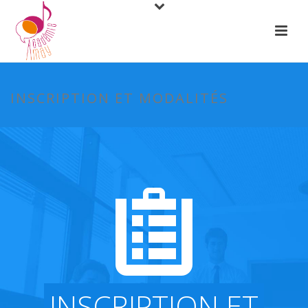
INSCRIPTION ET MODALITÉS
INSCRIPTION ET