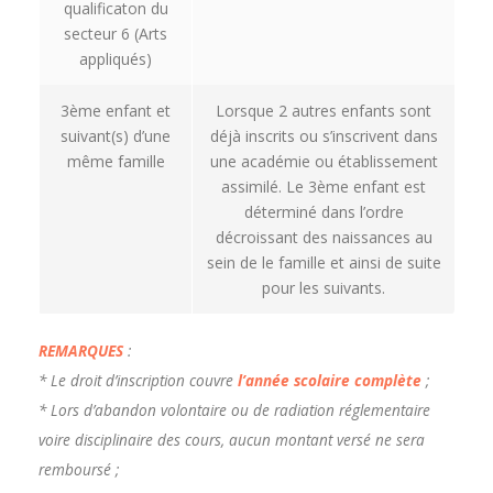
qualificaton du
secteur 6 (Arts
appliqués)
3ème enfant et
Lorsque 2 autres enfants sont
suivant(s) d’une
déjà inscrits ou s’inscrivent dans
même famille
une académie ou établissement
assimilé. Le 3ème enfant est
déterminé dans l’ordre
décroissant des naissances au
sein de le famille et ainsi de suite
pour les suivants.
REMARQUES
:
* Le droit d’inscription couvre
l’année scolaire complète
;
* Lors d’abandon volontaire ou de radiation réglementaire
voire disciplinaire des cours, aucun montant versé ne sera
remboursé ;