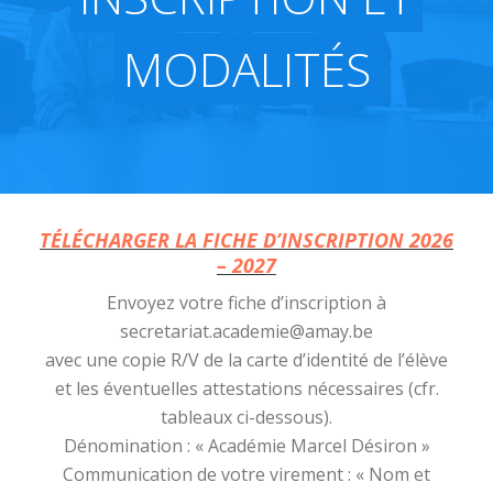
MODALITÉS
TÉLÉCHARGER LA F
ICHE D’INSCRIPTION
2026
– 202
7
Envoyez votre fiche d’inscription à
secretariat.academie@amay.be
avec une copie R/V de la carte d’identité de l’élève
et les éventuelles attestations nécessaires (cfr.
tableaux ci-dessous).
Dénomination : « Académie Marcel Désiron »
Communication de votre virement : « Nom et