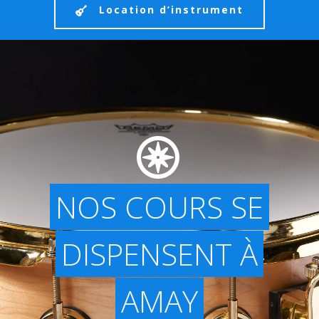
Location d’instrument
NOS COURS SE
DISPENSENT À
AMAY