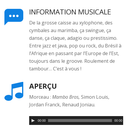
INFORMATION MUSICALE
De la grosse caisse au xylophone, des
cymbales au marimba, ça swingue, ça
danse, ça claque, adagio ou prestissimo.
Entre jazz et java, pop ou rock, du Brésil à
l’Afrique en passant par l’Europe de l’Est,
toujours dans le groove. Roulement de
tambour… C’est à vous !
APERÇU
Morceau :
Mambo Bros,
Simon Louis,
Jordan Franck, Renaud Joniau.
00:00
00:00