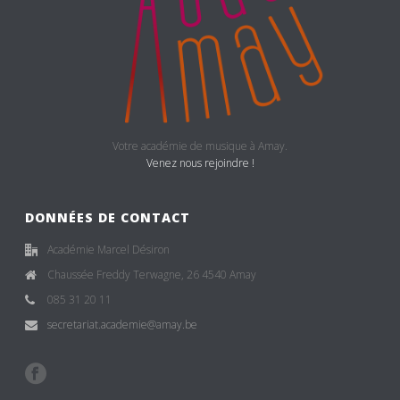
Votre académie de musique à Amay.
Venez nous rejoindre !
DONNÉES DE CONTACT
Académie Marcel Désiron
Chaussée Freddy Terwagne, 26 4540 Amay
085 31 20 11
secretariat.academie@amay.be