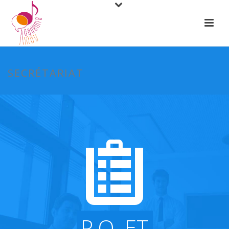
SECRÉTARIAT
P.O. ET