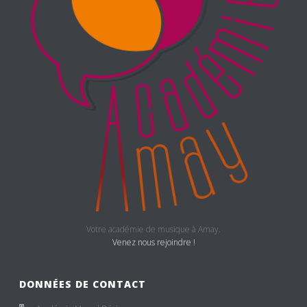
Votre académie de musique à Amay.
Venez nous rejoindre !
DONNÉES DE CONTACT